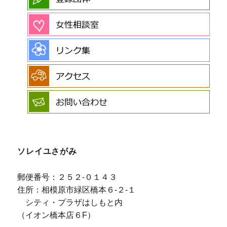
ソレイユさがみ
郵便番号：２５２-０１４３
住所：相模原市緑区橋本６-２-１
シティ・プラザはしもと内
（イオン橋本店６F）