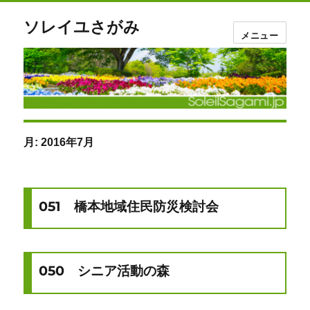
ソレイユさがみ
メニュー
月:
2016年7月
051 橋本地域住民防災検討会
050 シニア活動の森