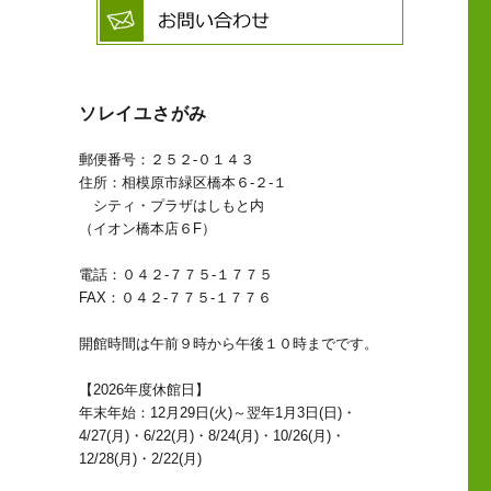
ソレイユさがみ
郵便番号：２５２-０１４３
住所：相模原市緑区橋本６-２-１
シティ・プラザはしもと内
（イオン橋本店６F）
電話：０４２-７７５-１７７５
FAX：０４２-７７５-１７７６
開館時間は午前９時から午後１０時までです。
【2026年度休館日】
年末年始：12月29日(火)～翌年1月3日(日)・
4/27(月)・6/22(月)・8/24(月)・10/26(月)・
12/28(月)・2/22(月)