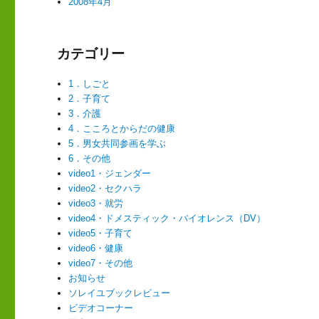
2008年4月
カテゴリー
1．しごと
2．子育て
3．介護
4．こころとからだの健康
5．男女共同参画を学ぶ
6．その他
video1・ジェンダー
video2・セクハラ
video3・就労
video4・ドメスティック・バイオレンス（DV）
video5・子育て
video6・健康
video7・その他
お知らせ
ソレイユブックレビュー
ビデオコーナー