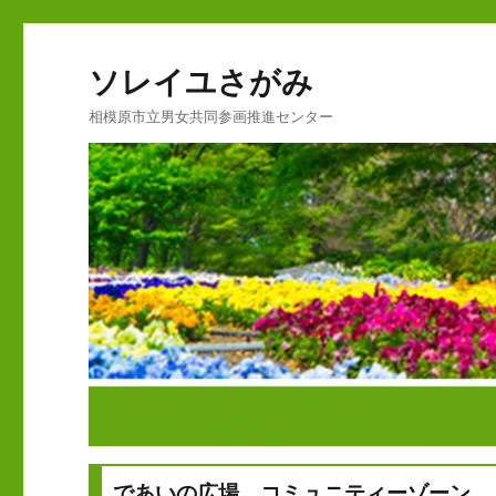
ソレイユさがみ
相模原市立男女共同参画推進センター
であいの広場 コミュニティーゾーン