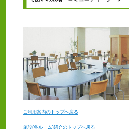
ご利用案内のトップへ戻る
施設(各ルーム)紹介のトップへ戻る