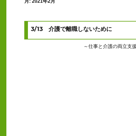
月:
2021年2月
3/13 介護で離職しないために
～仕事と介護の両立支