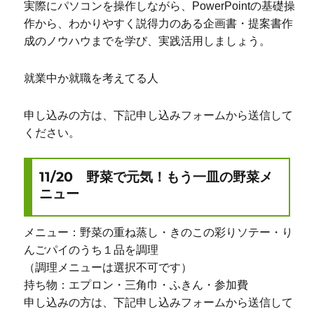
実際にパソコンを操作しながら、PowerPointの基礎操
作から、わかりやすく説得力のある企画書・提案書作
成のノウハウまでを学び、実践活用しましょう。
就業中か就職を考えてる人
申し込みの方は、下記申し込みフォームから送信して
ください。
11/20 野菜で元気！もう一皿の野菜メ
ニュー
メニュー：野菜の重ね蒸し・きのこの彩りソテー・り
んごパイのうち１品を調理
（調理メニューは選択不可です）
持ち物：エプロン・三角巾・ふきん・参加費
申し込みの方は、下記申し込みフォームから送信して