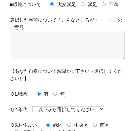
■環境について
大変満足
満足
不満
選択した事項について「こんなところが・・・・」の
ご意見
【あなた自身についてお聞かせ下さい（選択してくだ
さい）】
Ｑ1.職業
有
無
Ｑ2.年代
Ｑ3.お住まい
緑区
中央区
南区