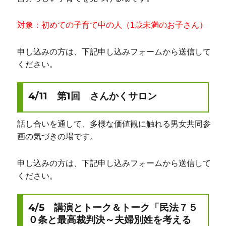
対象：初めての子育て中の人（1歳未満のお子さん）
申し込みの方は、下記申し込みフォームから送信して
ください。
4/11 第1回 さんかくサロン
話し合いを通して、多様な価値観に触れる男女共同参
画の気づきの場です。
申し込みの方は、下記申し込みフォームから送信して
ください。
4/5 講演とトーク＆トーク「民法７５
０条と最高裁判決～夫婦別姓を考える