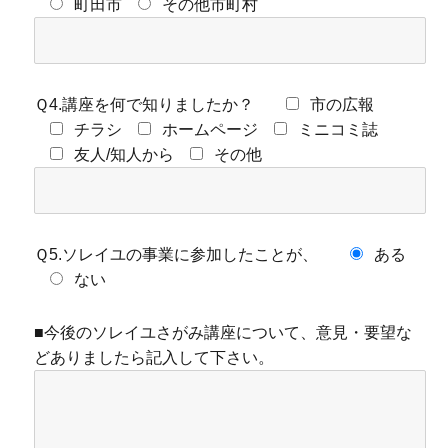
町田市
その他市町村
Ｑ4.講座を何で知りましたか？
市の広報
チラシ
ホームページ
ミニコミ誌
友人/知人から
その他
Ｑ5.ソレイユの事業に参加したことが、
ある
ない
■今後のソレイユさがみ講座について、意見・要望な
どありましたら記入して下さい。