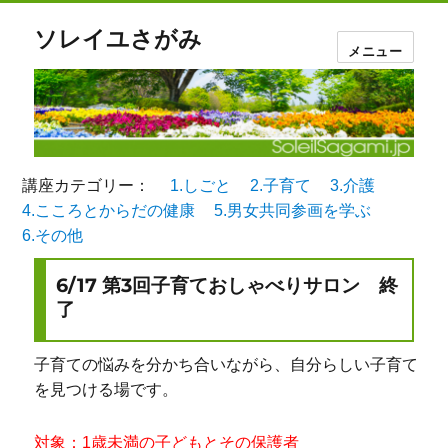
ソレイユさがみ
メニュー
講座カテゴリー：
1.しごと
2.子育て
3.介護
4.こころとからだの健康
5.男女共同参画を学ぶ
6.その他
6/17 第3回子育ておしゃべりサロン 終
了
子育ての悩みを分かち合いながら、自分らしい子育て
を見つける場です。
対象：1歳未満の子どもとその保護者