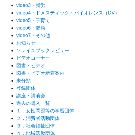
video3・就労
video4・ドメスティック・バイオレンス（DV）
video5・子育て
video6・健康
video7・その他
お知らせ
ソレイユブックレビュー
ビデオコーナー
図書・ビデオ
図書・ビデオ新着案内
未分類
登録団体
講座・講演会
過去の購入一覧
１．女性問題等の学習団体
２．消費者活動団体
３．社会福祉団体
４．地域活動団体