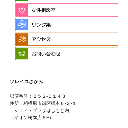
ソレイユさがみ
郵便番号：２５２-０１４３
住所：相模原市緑区橋本６-２-１
シティ・プラザはしもと内
（イオン橋本店６F）