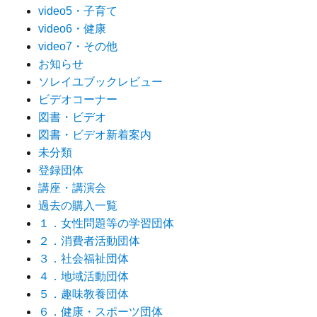
video5・子育て
video6・健康
video7・その他
お知らせ
ソレイユブックレビュー
ビデオコーナー
図書・ビデオ
図書・ビデオ新着案内
未分類
登録団体
講座・講演会
過去の購入一覧
１．女性問題等の学習団体
２．消費者活動団体
３．社会福祉団体
４．地域活動団体
５．趣味教養団体
６．健康・スポーツ団体