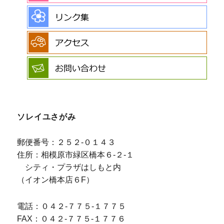
ソレイユさがみ
郵便番号：２５２-０１４３
住所：相模原市緑区橋本６-２-１
シティ・プラザはしもと内
（イオン橋本店６F）
電話：０４２-７７５-１７７５
FAX：０４２-７７５-１７７６