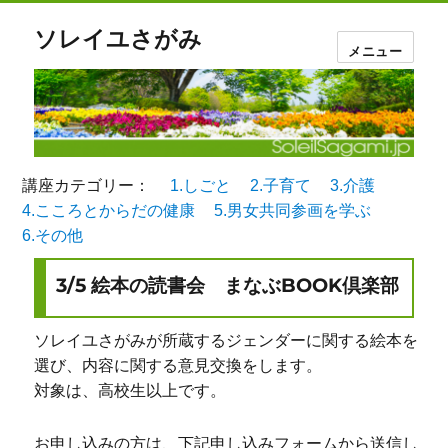
ソレイユさがみ
メニュー
講座カテゴリー：
1.しごと
2.子育て
3.介護
4.こころとからだの健康
5.男女共同参画を学ぶ
6.その他
3/5 絵本の読書会 まなぶBOOK倶楽部
ソレイユさがみが所蔵するジェンダーに関する絵本を
選び、内容に関する意見交換をします。
対象は、高校生以上です。
お申し込みの方は、下記申し込みフォームから送信し