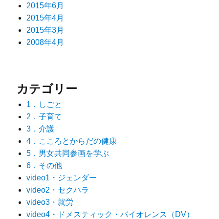
2015年6月
2015年4月
2015年3月
2008年4月
カテゴリー
1．しごと
2．子育て
3．介護
4．こころとからだの健康
5．男女共同参画を学ぶ
6．その他
video1・ジェンダー
video2・セクハラ
video3・就労
video4・ドメスティック・バイオレンス（DV）