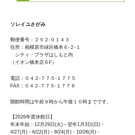
ソレイユさがみ
郵便番号：２５２-０１４３
住所：相模原市緑区橋本６-２-１
シティ・プラザはしもと内
（イオン橋本店６F）
電話：０４２-７７５-１７７５
FAX：０４２-７７５-１７７６
開館時間は午前９時から午後１０時までです。
【2026年度休館日】
年末年始：12月29日(火)～翌年1月3日(日)・
4/27(月)・6/22(月)・8/24(月)・10/26(月)・