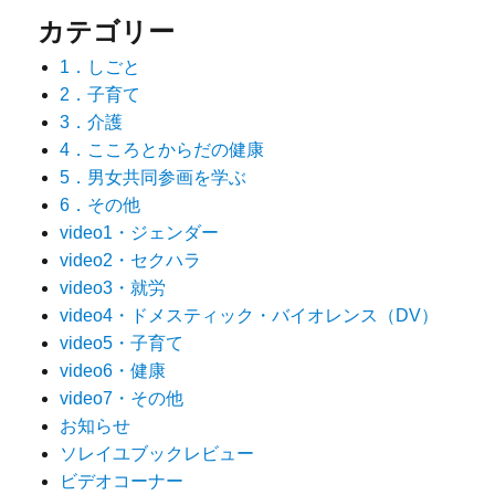
カテゴリー
1．しごと
2．子育て
3．介護
4．こころとからだの健康
5．男女共同参画を学ぶ
6．その他
video1・ジェンダー
video2・セクハラ
video3・就労
video4・ドメスティック・バイオレンス（DV）
video5・子育て
video6・健康
video7・その他
お知らせ
ソレイユブックレビュー
ビデオコーナー