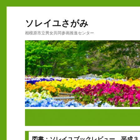
ソレイユさがみ
相模原市立男女共同参画推進センター
図書：ソレイユブックレビュー 平成３