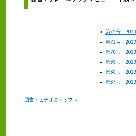
第72号 201
第71号 201
第70号 201
第69号 201
第68号 201
第67号 201
図書・ビデオのトップへ