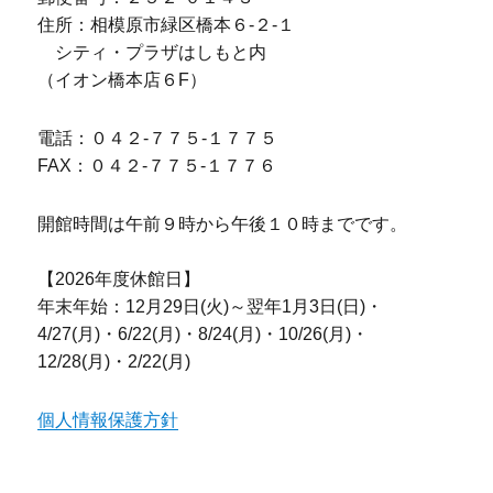
住所：相模原市緑区橋本６-２-１
シティ・プラザはしもと内
（イオン橋本店６F）
電話：０４２-７７５-１７７５
FAX：０４２-７７５-１７７６
開館時間は午前９時から午後１０時までです。
【2026年度休館日】
年末年始：12月29日(火)～翌年1月3日(日)・
4/27(月)・6/22(月)・8/24(月)・10/26(月)・
12/28(月)・2/22(月)
個人情報保護方針