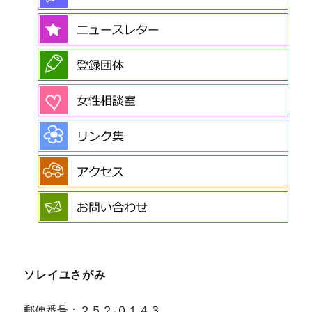
ソレイユさがみ
郵便番号：２５２-０１４３