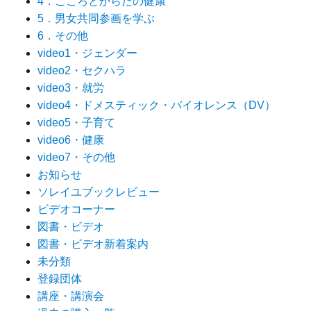
4．こころとからだの健康
5．男女共同参画を学ぶ
6．その他
video1・ジェンダー
video2・セクハラ
video3・就労
video4・ドメスティック・バイオレンス（DV）
video5・子育て
video6・健康
video7・その他
お知らせ
ソレイユブックレビュー
ビデオコーナー
図書・ビデオ
図書・ビデオ新着案内
未分類
登録団体
講座・講演会