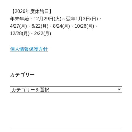
【2026年度休館日】
年末年始：12月29日(火)～翌年1月3日(日)・
4/27(月)・6/22(月)・8/24(月)・10/26(月)・
12/28(月)・2/22(月)
個人情報保護方針
カテゴリー
カ
テ
ゴ
リ
ー