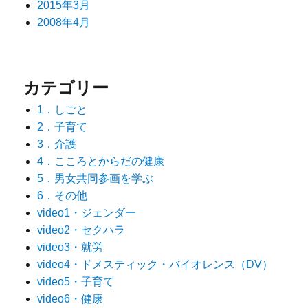
2015年3月
2008年4月
カテゴリー
1．しごと
2．子育て
3．介護
4．こころとからだの健康
5．男女共同参画を学ぶ
6．その他
video1・ジェンダー
video2・セクハラ
video3・就労
video4・ドメスティック・バイオレンス（DV）
video5・子育て
video6・健康