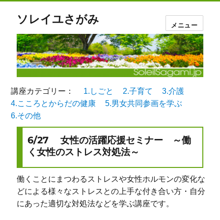
ソレイユさがみ
メニュー
講座カテゴリー：
1.しごと
2.子育て
3.介護
4.こころとからだの健康
5.男女共同参画を学ぶ
6.その他
6/27 女性の活躍応援セミナー ～働
く女性のストレス対処法～
働くことにまつわるストレスや女性ホルモンの変化な
どによる様々なストレスとの上手な付き合い方・自分
にあった適切な対処法などを学ぶ講座です。