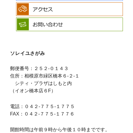
ソレイユさがみ
郵便番号：２５２-０１４３
住所：相模原市緑区橋本６-２-１
シティ・プラザはしもと内
（イオン橋本店６F）
電話：０４２-７７５-１７７５
FAX：０４２-７７５-１７７６
開館時間は午前９時から午後１０時までです。