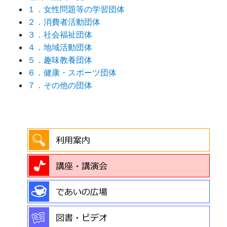
１．女性問題等の学習団体
２．消費者活動団体
３．社会福祉団体
４．地域活動団体
５．趣味教養団体
６．健康・スポーツ団体
７．その他の団体