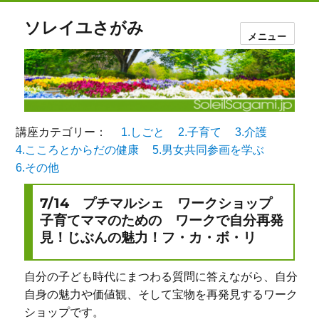
ソレイユさがみ
メニュー
講座カテゴリー：
1.しごと
2.子育て
3.介護
4.こころとからだの健康
5.男女共同参画を学ぶ
6.その他
7/14 プチマルシェ ワークショップ
子育てママのための ワークで自分再発
見！じぶんの魅力！フ・カ・ボ・リ
自分の子ども時代にまつわる質問に答えながら、自分
自身の魅力や価値観、そして宝物を再発見するワーク
ショップです。