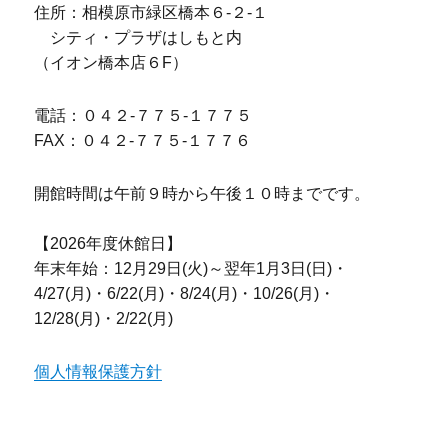
住所：相模原市緑区橋本６-２-１
シティ・プラザはしもと内
（イオン橋本店６F）
電話：０４２-７７５-１７７５
FAX：０４２-７７５-１７７６
開館時間は午前９時から午後１０時までです。
【2026年度休館日】
年末年始：12月29日(火)～翌年1月3日(日)・
4/27(月)・6/22(月)・8/24(月)・10/26(月)・
12/28(月)・2/22(月)
個人情報保護方針