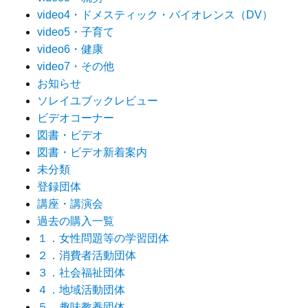
video4・ドメスティック・バイオレンス（DV）
video5・子育て
video6・健康
video7・その他
お知らせ
ソレイユブックレビュー
ビデオコーナー
図書・ビデオ
図書・ビデオ新着案内
未分類
登録団体
講座・講演会
過去の購入一覧
１．女性問題等の学習団体
２．消費者活動団体
３．社会福祉団体
４．地域活動団体
５．趣味教養団体