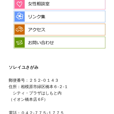
ソレイユさがみ
郵便番号：２５２-０１４３
住所：相模原市緑区橋本６-２-１
シティ・プラザはしもと内
（イオン橋本店６F）
電話：０４２-７７５-１７７５