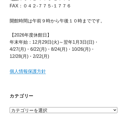
FAX：０４２-７７５-１７７６
開館時間は午前９時から午後１０時までです。
【2026年度休館日】
年末年始：12月29日(火)～翌年1月3日(日)・
4/27(月)・6/22(月)・8/24(月)・10/26(月)・
12/28(月)・2/22(月)
個人情報保護方針
カテゴリー
カ
テ
ゴ