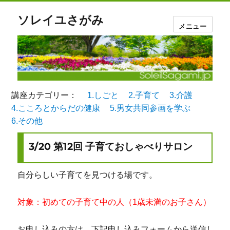
ソレイユさがみ
メニュー
講座カテゴリー：
1.しごと
2.子育て
3.介護
4.こころとからだの健康
5.男女共同参画を学ぶ
6.その他
3/20 第12回 子育ておしゃべりサロン
自分らしい子育てを見つける場です。
対象：初めての子育て中の人（1歳未満のお子さん）
お申し込みの方は、下記申し込みフォームから送信し