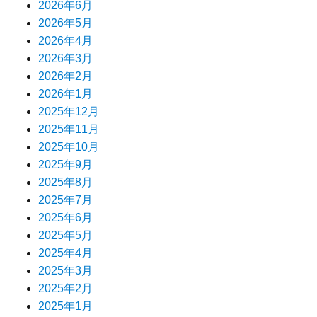
2026年6月
2026年5月
2026年4月
2026年3月
2026年2月
2026年1月
2025年12月
2025年11月
2025年10月
2025年9月
2025年8月
2025年7月
2025年6月
2025年5月
2025年4月
2025年3月
2025年2月
2025年1月