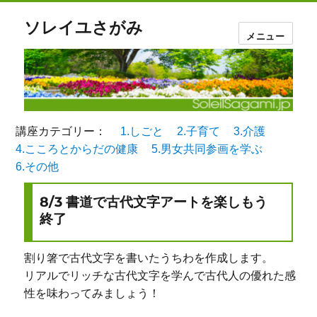
ソレイユさがみ
メニュー
講座カテゴリー：
1.しごと
2.子育て
3.介護
4.こころとからだの健康
5.男女共同参画を学ぶ
6.その他
8/3 書道で古代文字アートを楽しもう
終了
割り箸で古代文字を書いたうちわを作成します。
リアルでリッチな古代文字を学んで古代人の優れた感
性を味わってみましょう！