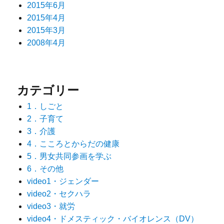
2015年6月
2015年4月
2015年3月
2008年4月
カテゴリー
1．しごと
2．子育て
3．介護
4．こころとからだの健康
5．男女共同参画を学ぶ
6．その他
video1・ジェンダー
video2・セクハラ
video3・就労
video4・ドメスティック・バイオレンス（DV）