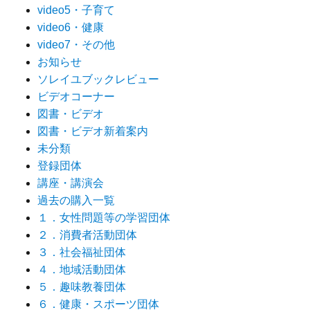
video5・子育て
video6・健康
video7・その他
お知らせ
ソレイユブックレビュー
ビデオコーナー
図書・ビデオ
図書・ビデオ新着案内
未分類
登録団体
講座・講演会
過去の購入一覧
１．女性問題等の学習団体
２．消費者活動団体
３．社会福祉団体
４．地域活動団体
５．趣味教養団体
６．健康・スポーツ団体