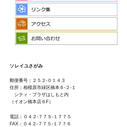
ソレイユさがみ
郵便番号：２５２-０１４３
住所：相模原市緑区橋本６-２-１
シティ・プラザはしもと内
（イオン橋本店６F）
電話：０４２-７７５-１７７５
FAX：０４２-７７５-１７７６