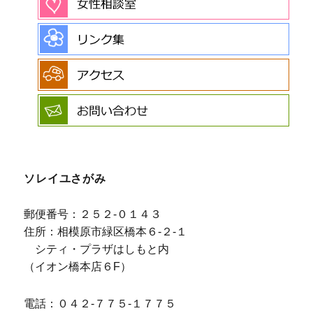
ソレイユさがみ
郵便番号：２５２-０１４３
住所：相模原市緑区橋本６-２-１
シティ・プラザはしもと内
（イオン橋本店６F）
電話：０４２-７７５-１７７５