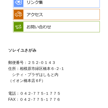
ソレイユさがみ
郵便番号：２５２-０１４３
住所：相模原市緑区橋本６-２-１
シティ・プラザはしもと内
（イオン橋本店６F）
電話：０４２-７７５-１７７５
FAX：０４２-７７５-１７７６