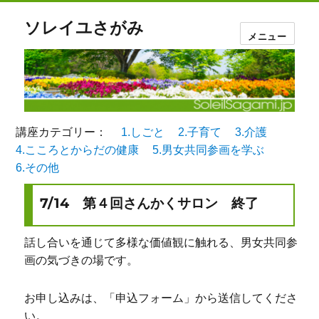
ソレイユさがみ
メニュー
講座カテゴリー：
1.しごと
2.子育て
3.介護
4.こころとからだの健康
5.男女共同参画を学ぶ
6.その他
7/14 第４回さんかくサロン 終了
話し合いを通じて多様な価値観に触れる、男女共同参
画の気づきの場です。
お申し込みは、「申込フォーム」から送信してくださ
い。