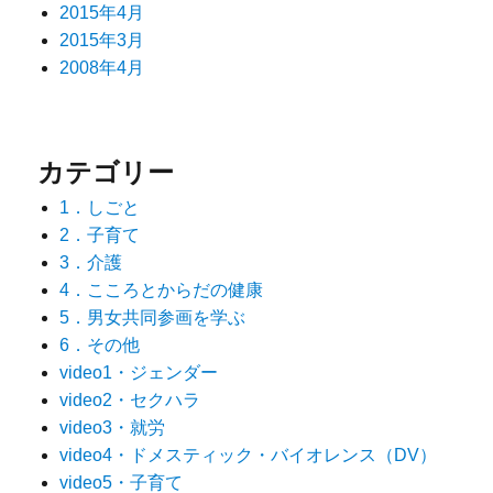
2015年4月
2015年3月
2008年4月
カテゴリー
1．しごと
2．子育て
3．介護
4．こころとからだの健康
5．男女共同参画を学ぶ
6．その他
video1・ジェンダー
video2・セクハラ
video3・就労
video4・ドメスティック・バイオレンス（DV）
video5・子育て