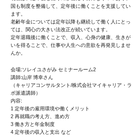
国も制度を整備して、定年後に働くことを支援してい
ます。
老齢年金については定年以降も継続して働く人にとっ
ては、関心の大きい法改正が続いています。
定年退職後に働くことで、収入、心身の健康、生きが
いを得ることで、仕事や人生への意欲を再発見しませ
んか。
会場:ソレイユさがみ セミナールーム2
講師:山岸 博幸さん
（キャリアコンサルタント/株式会社マイキャリア・ラ
ボ派遣講師）
内容:
1 定年後の雇用環境や働くメリット
2 再就職の考え方、進め方
3 働き方と年金制度
4 定年後の収入と支出 など