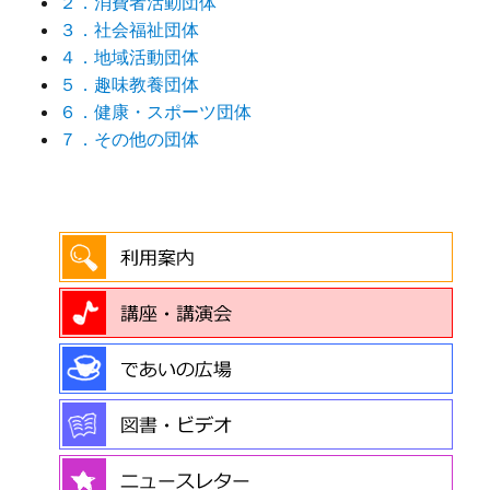
２．消費者活動団体
３．社会福祉団体
４．地域活動団体
５．趣味教養団体
６．健康・スポーツ団体
７．その他の団体