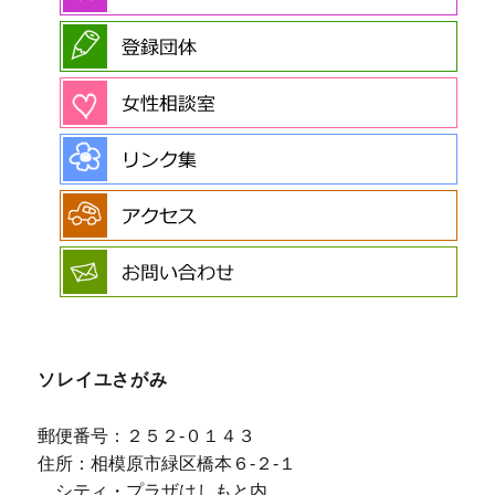
ソレイユさがみ
郵便番号：２５２-０１４３
住所：相模原市緑区橋本６-２-１
シティ・プラザはしもと内