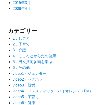
2015年3月
2008年4月
カテゴリー
1．しごと
2．子育て
3．介護
4．こころとからだの健康
5．男女共同参画を学ぶ
6．その他
video1・ジェンダー
video2・セクハラ
video3・就労
video4・ドメスティック・バイオレンス（DV）
video5・子育て
video6・健康