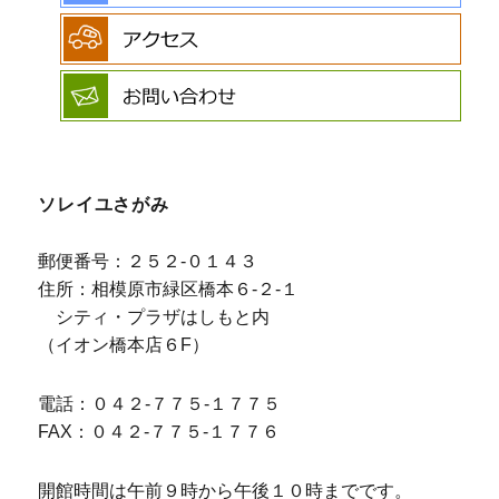
ソレイユさがみ
郵便番号：２５２-０１４３
住所：相模原市緑区橋本６-２-１
シティ・プラザはしもと内
（イオン橋本店６F）
電話：０４２-７７５-１７７５
FAX：０４２-７７５-１７７６
開館時間は午前９時から午後１０時までです。