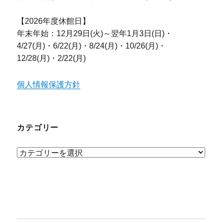
【2026年度休館日】
年末年始：12月29日(火)～翌年1月3日(日)・
4/27(月)・6/22(月)・8/24(月)・10/26(月)・
12/28(月)・2/22(月)
個人情報保護方針
カテゴリー
カ
テ
ゴ
リ
ー