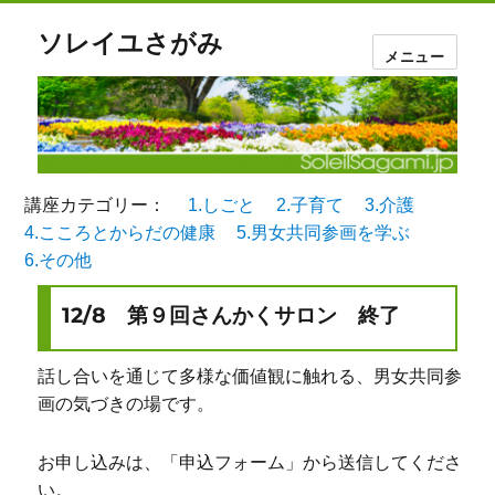
ソレイユさがみ
メニュー
講座カテゴリー：
1.しごと
2.子育て
3.介護
4.こころとからだの健康
5.男女共同参画を学ぶ
6.その他
12/8 第９回さんかくサロン 終了
話し合いを通じて多様な価値観に触れる、男女共同参
画の気づきの場です。
お申し込みは、「申込フォーム」から送信してくださ
い。