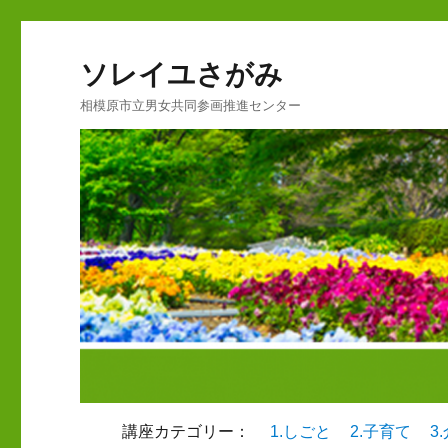
ソレイユさがみ
相模原市立男女共同参画推進センター
講座カテゴリー：
1.しごと
2.子育て
3