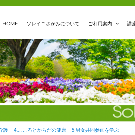
HOME
ソレイユさがみについて
ご利用案内
講
.介護
4.こころとからだの健康
5.男女共同参画を学ぶ