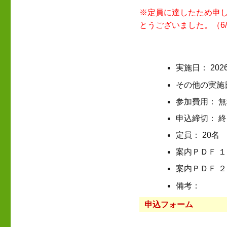
※定員に達したため申
とうございました。（6/
実施日： 202
その他の実施
参加費用： 
申込締切： 
定員： 20名
案内ＰＤＦ 
案内ＰＤＦ ２
備考：
申込フォーム