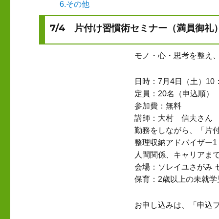
6.その他
7/4 片付け習慣術セミナー（満員御礼
モノ・心・思考を整え
日時：7月4日（土）10：
定員：20名（申込順）
参加費：無料
講師：大村 信夫さん 
勤務をしながら、「片
整理収納アドバイザー1
人間関係、キャリアま
会場：ソレイユさがみ 
保育：2歳以上の未就学
お申し込みは、「申込