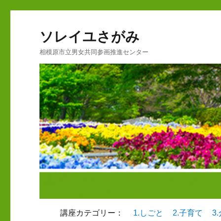
ソレイユさがみ
相模原市立男女共同参画推進センター
講座カテゴリー：
1.しごと
2.子育て
3