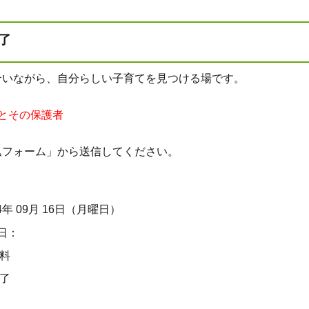
了
合いながら、自分らしい子育てを見つける場です。
とその保護者
込フォーム」から送信してください。
4年 09月 16日（月曜日）
日：
無料
終了