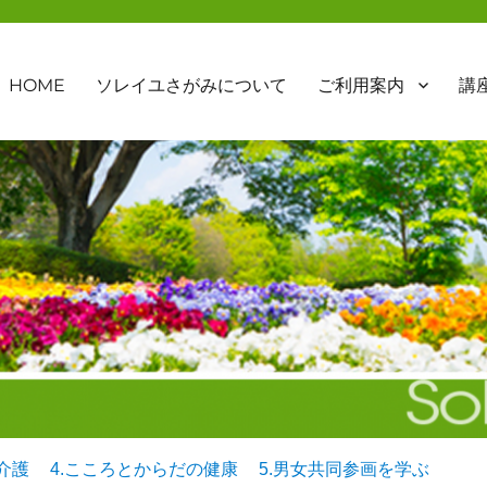
HOME
ソレイユさがみについて
ご利用案内
講
.介護
4.こころとからだの健康
5.男女共同参画を学ぶ