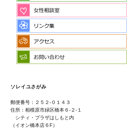
ソレイユさがみ
郵便番号：２５２-０１４３
住所：相模原市緑区橋本６-２-１
シティ・プラザはしもと内
（イオン橋本店６F）