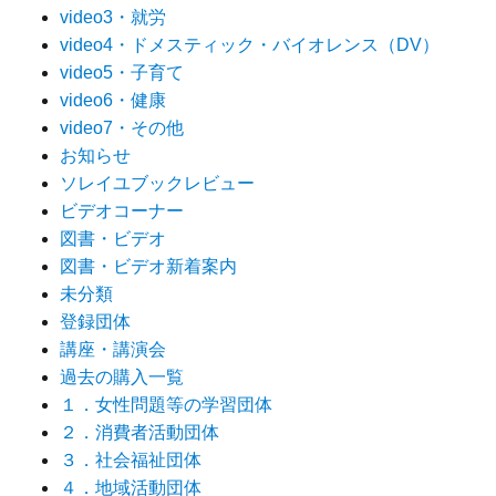
video3・就労
video4・ドメスティック・バイオレンス（DV）
video5・子育て
video6・健康
video7・その他
お知らせ
ソレイユブックレビュー
ビデオコーナー
図書・ビデオ
図書・ビデオ新着案内
未分類
登録団体
講座・講演会
過去の購入一覧
１．女性問題等の学習団体
２．消費者活動団体
３．社会福祉団体
４．地域活動団体